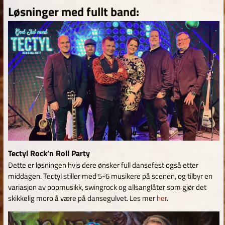
Løsninger med fullt band:
Tectyl Rock’n Roll Party
Dette er løsningen hvis dere ønsker full dansefest også etter
middagen. Tectyl stiller med 5-6 musikere på scenen, og tilbyr en
variasjon av popmusikk, swingrock og allsanglåter som gjør det
skikkelig moro å være på dansegulvet. Les mer
her
.