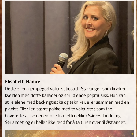
Elisabeth Hamre
Dette er en kjempegod vokalist bosatt i Stavanger, som krydrer
kvelden med flotte ballader og sprudlende popmusikk. Hun kan
stille alene med backingtracks og tekniker, eller sammen med en
pianist. Eller i en større pakke med to vokalister, som the
Coverettes – se nedenfor. Elisabeth dekker Sørvestlandet og
Sørlandet, og er heller ikke redd for å ta turen over til Østlandet.