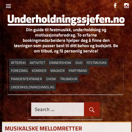
Skip
to
content
Din guide til festmusikk, underholdning og
UNDERHOLDNIN
motivasjonsforedrag. To erfarne
bookingmedarbeidere hjelper deg å finne den
løsningen som passer best til ditt behov og budsjett. Be
om tilbud, og få personlig service!
AFTERSKI
AKTIVITET
DINNERSHOW
DUO
FESTMUSIKK
FOREDRAG
KOMIKER
MAGIKER
PARTYBAND
PIANOENTERTAINER
SHOW
TRUBADUR
UNDERHOLDNINGSINNSLAG
MUSIKALSKE MELLOMRETTER