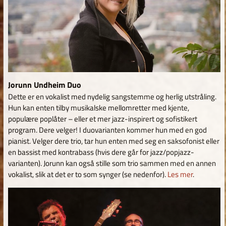
Jorunn Undheim Duo
Dette er en vokalist med nydelig sangstemme og herlig utstråling.
Hun kan enten tilby musikalske mellomretter med kjente,
populære poplåter – eller et mer jazz-inspirert og sofistikert
program. Dere velger! I duovarianten kommer hun med en god
pianist. Velger dere trio, tar hun enten med seg en saksofonist eller
en bassist med kontrabass (hvis dere går for jazz/popjazz-
varianten). Jorunn kan også stille som trio sammen med en annen
vokalist, slik at det er to som synger (se nedenfor).
Les mer
.