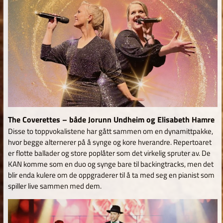
The Coverettes – både Jorunn Undheim og Elisabeth Hamre
Disse to toppvokalistene har gått sammen om en dynamittpakke,
hvor begge alternerer på å synge og kore hverandre. Repertoaret
er flotte ballader og store poplåter som det virkelig spruter av. De
KAN komme som en duo og synge bare til backingtracks, men det
blir enda kulere om de oppgraderer til å ta med seg en pianist som
spiller live sammen med dem.