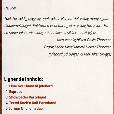
Hei Tom
Takk for veldig hyggelig opplevelse. Her var det veldig mange gode
tilbakemeldinger! Fakturaen er betalt og vi er veldig fornøyde. Ha
en super julebordsesong, så snakkes vi sikkert snart igjen!
Med vennlig hilsen
Philip Thoresen
Daglig Leder,
MineDamer&Herrer Thoresen
(julebord på Bølgen & Moi, Aker Brygge)
Lignende Innhold:
Liste over band til julebord
Express
Showbøcks Partyband
Tectyl Rock’n Roll Partyband
Jorunn Undheim duo