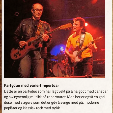
Partyduo med variert repertoar
Dette er en partyduo som har lagt vekt på å ha godt med dansbar
og swingvennlig musikk på repertoaret. Men her er også en god
dose med slagere som det er gøy å synge med på, moderne
poplåter og klassisk rock med trøkk i.