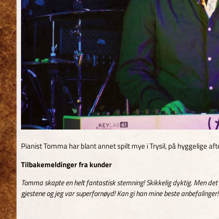
Pianist Tomma har blant annet spilt mye i Trysil, på hyggelige a
Tilbakemeldinger fra kunder
Tomma skapte en helt fantastisk stemning! Skikkelig dyktig. Men det vi
gjestene og jeg var superfornøyd! Kan gi han mine beste anbefalinger!