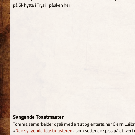
på Skihytta i Trysil i påsken her:
Syngende Toastmaster
Tomma samarbeider også med artist og entertainer Glenn Luijb
«
Den syngende toastmasteren
» som setter en spiss på ethvert