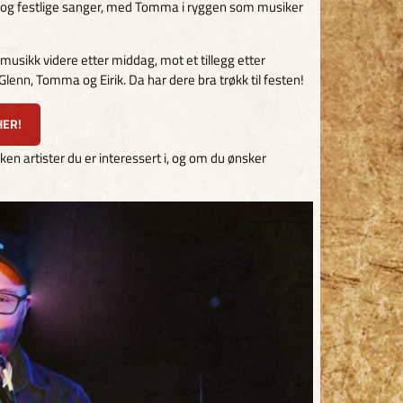
og festlige sanger, med Tomma i ryggen som musiker
usikk videre etter middag, mot et tillegg etter
n, Tomma og Eirik. Da har dere bra trøkk til festen!
HER!
ken artister du er interessert i, og om du ønsker