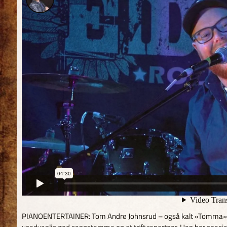
PIANOENTERTAINER: Tom Andre Johnsrud – også kalt «Tomma» – 