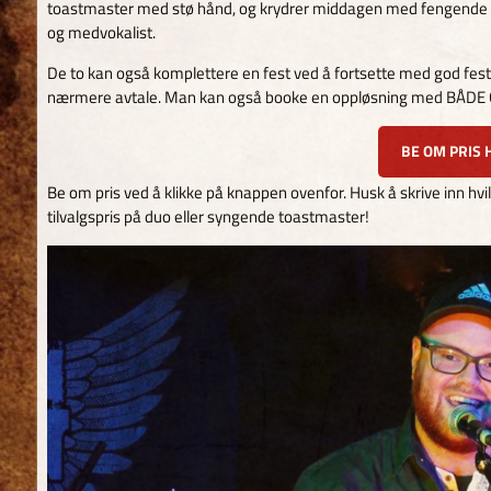
toastmaster med stø hånd, og krydrer middagen med fengende 
og medvokalist.
De to kan også komplettere en fest ved å fortsette med god festm
nærmere avtale. Man kan også booke en oppløsning med BÅDE Glen
BE OM PRIS 
Be om pris ved å klikke på knappen ovenfor. Husk å skrive inn hvil
tilvalgspris på duo eller syngende toastmaster!