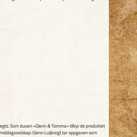
regts. Som duoen «Glenn & Tomma» tilbyr de produktet
 middagsselskap: Glenn Luijbregt tar oppgaven som