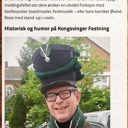
meldingsfeltet om dere ønsker en utvidet funksjon med
konferansier, toastmaster, festmusikk – eller bare komiker Øivind
Roos med stand-up i «sivil».
Historisk og humor på Kongsvinger Festning