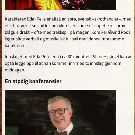
Karakteren Eda-Pelle er altså en sprø, svensk «skrothandler», med
et litt forvokst selvbilde som «kræsjer» inn i selskapet i sin corny
blågule drakt – ofte med trekkspill på magen. Komiker Øivind Roos
lager både verbalt og musikalsk tullball med denne morsomme
karakteren.
Innslaget med Eda Pelle er på ca 30 minutter. På forespørsel kan vi
også legge opp til at han kommer inn med to innslag gjennom
middagen.
En stødig konferansier