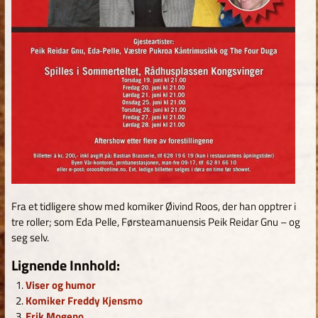
Fra et tidligere show med komiker Øivind Roos, der han opptrer i
tre roller; som Eda Pelle, Førsteamanuensis Peik Reidar Gnu – og
seg selv.
Lignende Innhold:
Viser og humor
Komiker Freddy Kjensmo
Erik Mogeno