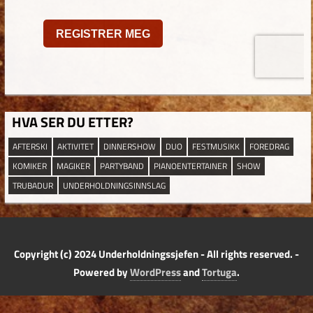
HVA SER DU ETTER?
AFTERSKI
AKTIVITET
DINNERSHOW
DUO
FESTMUSIKK
FOREDRAG
KOMIKER
MAGIKER
PARTYBAND
PIANOENTERTAINER
SHOW
TRUBADUR
UNDERHOLDNINGSINNSLAG
Copyright (c) 2024 Underholdningssjefen - All rights reserved. -
Powered by
WordPress
and
Tortuga
.