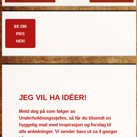
Post:
Post:
BE OM
PRIS
HER!